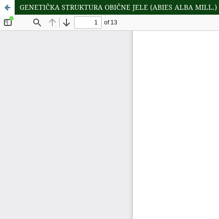
GENETIČKA STRUKTURA OBIČNE JELE (ABIES ALBA MILL.)