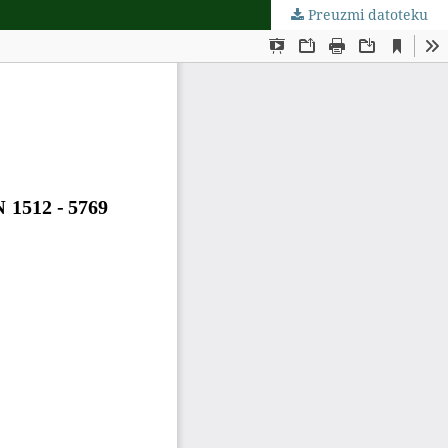
Preuzmi datoteku