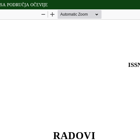
 SA PODRUČJA OČEVIJE