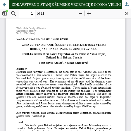
ZDRAVSTVENO STANJE ŠUMSKE VEGETACIJE OTOKA VELIKI BRIJUN, NACIONALNI PARK BRIJUNI, HRVATSKA