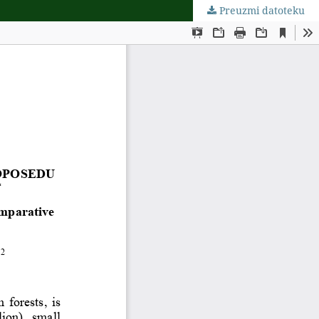
Preuzmi datoteku