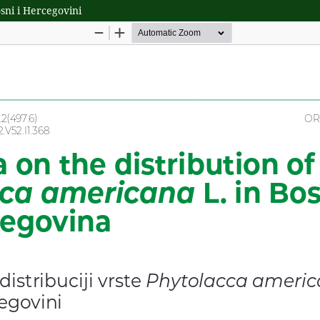
osni i Hercegovini