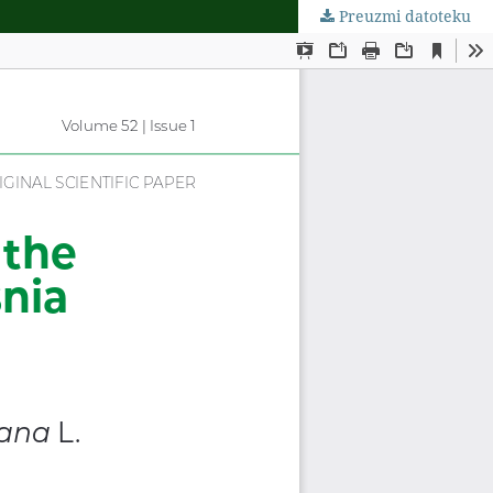
Preuzmi datoteku