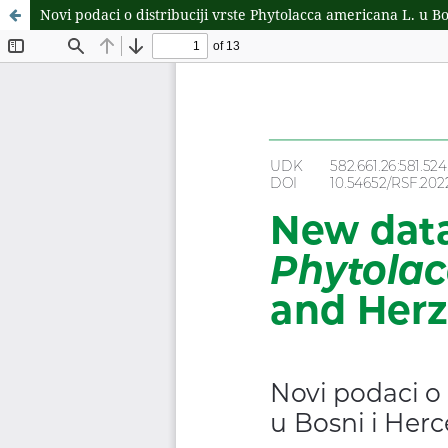
Novi podaci o distribuciji vrste Phytolacca americana L. u B