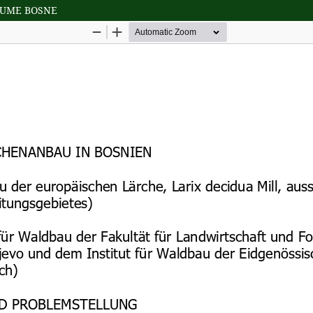
ŠUME BOSNE