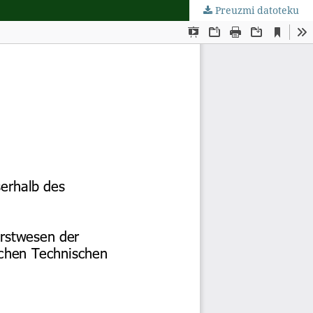
Preuzmi datoteku