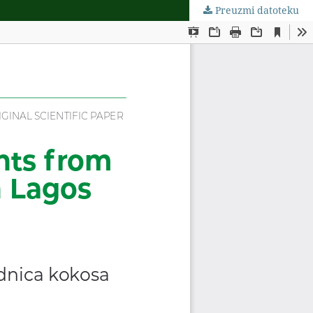
Preuzmi datoteku