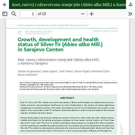
Rast, razvoj i zdravstveno stanje jele (Abies alba Mill.) u Kantonu Sarajevo