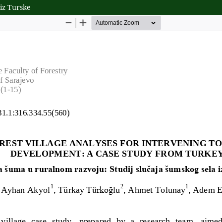
iz Turske