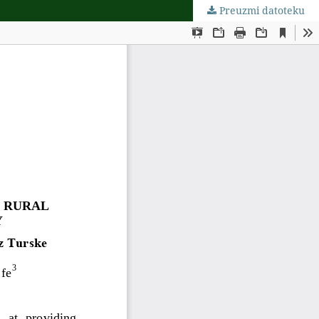
Preuzmi datoteku