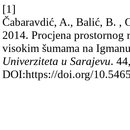
[1]
Čabaravdić, A., Balić, B. ,
2014. Procjena prostornog 
visokim šumama na Igmanu
Univerziteta u Sarajevu
. 44
DOI:https://doi.org/10.5465