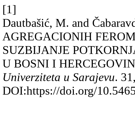
[1]
Dautbašić, M. and Čabara
AGREGACIONIH FEROM
SUZBIJANJE POTKORNJ
U BOSNI I HERCEGOVIN
Univerziteta u Sarajevu
. 31
DOI:https://doi.org/10.5465