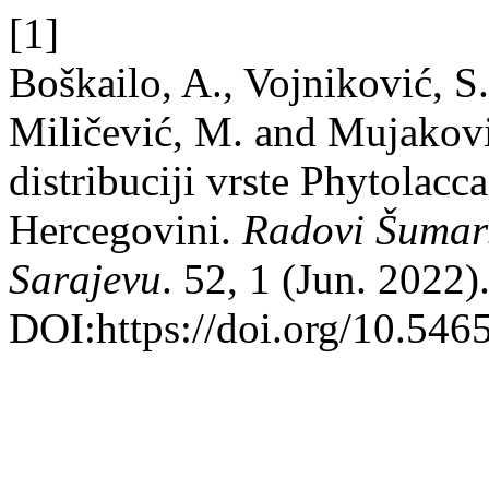
[1]
Boškailo, A., Vojniković, S.
Miličević, M. and Mujakovi
distribuciji vrste Phytolacc
Hercegovini.
Radovi Šumars
Sarajevu
. 52, 1 (Jun. 2022)
DOI:https://doi.org/10.5465