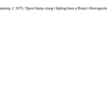
Vukorep, I. 1975. Tipovi šuma crnog i bijelog bora u Bosni i Hercegovin