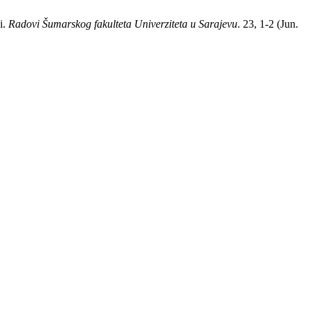
i.
Radovi Šumarskog fakulteta Univerziteta u Sarajevu
. 23, 1-2 (Jun.