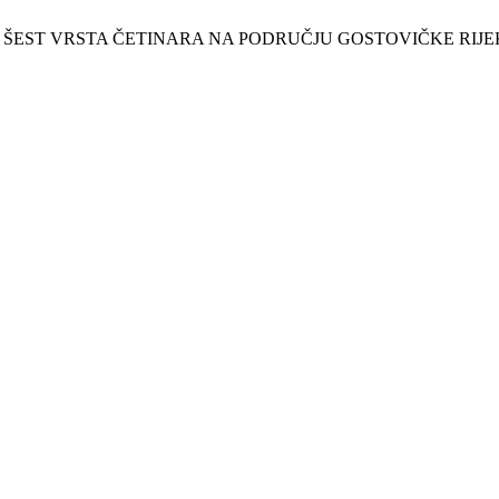
IJEVANJA ŠEST VRSTA ČETINARA NA PODRUČJU GOSTOVIČKE RIJ