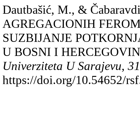
Dautbašić, M., & Čabarav
AGREGACIONIH FEROM
SUZBIJANJE POTKORNJ
U BOSNI I HERCEGOVIN
Univerziteta U Sarajevu
,
3
https://doi.org/10.54652/rs