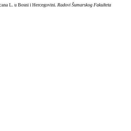
icana L. u Bosni i Hercegovini.
Radovi Šumarskog Fakulteta