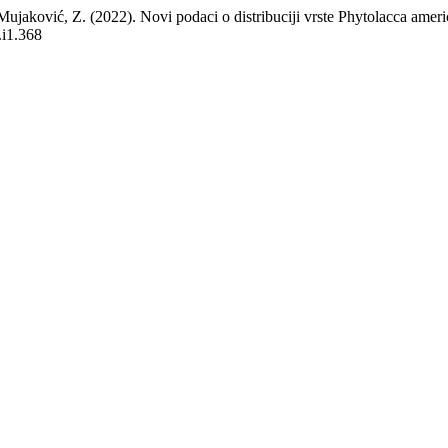
 Mujaković, Z. (2022). Novi podaci o distribuciji vrste Phytolacca amer
.i1.368