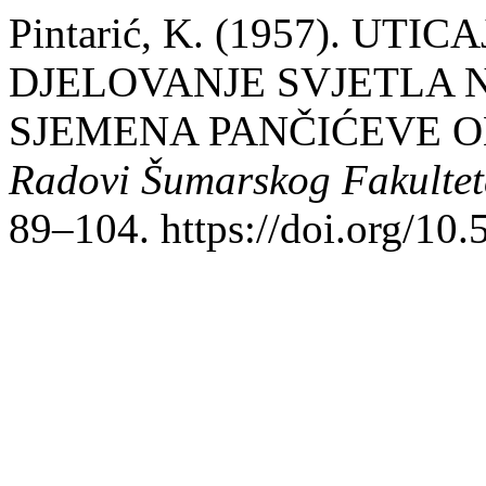
Pintarić, K. (1957). UT
DJELOVANJE SVJETLA 
SJEMENA PANČIĆEVE OMOR
Radovi Šumarskog Fakultet
89–104. https://doi.org/10.