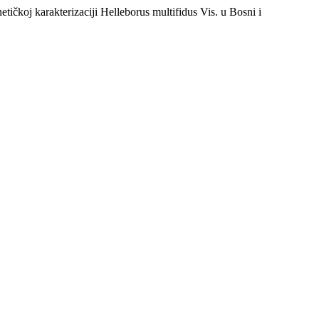
netičkoj karakterizaciji Helleborus multifidus Vis. u Bosni i