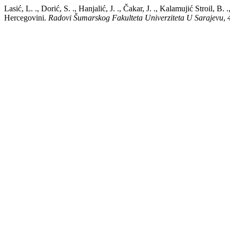
Lasić, L. ., Dorić, S. ., Hanjalić, J. ., Čakar, J. ., Kalamujić Stroil,
Hercegovini.
Radovi Šumarskog Fakulteta Univerziteta U Sarajevu
,