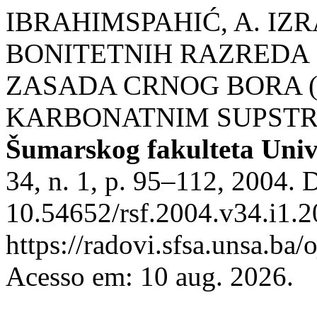
IBRAHIMSPAHIĆ, A. IZR
BONITETNIH RAZREDA 
ZASADA CRNOG BORA (Pin
KARBONATNIM SUPSTR
Šumarskog fakulteta Univ
34, n. 1, p. 95–112, 2004. 
10.54652/rsf.2004.v34.i1.2
https://radovi.sfsa.unsa.ba/
Acesso em: 10 aug. 2026.