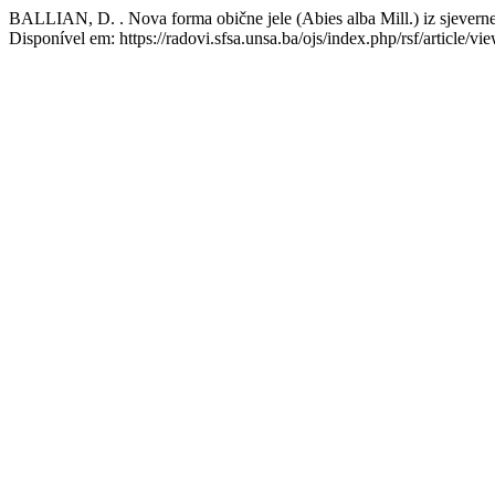
BALLIAN, D. . Nova forma obične jele (Abies alba Mill.) iz sjever
Disponível em: https://radovi.sfsa.unsa.ba/ojs/index.php/rsf/article/v