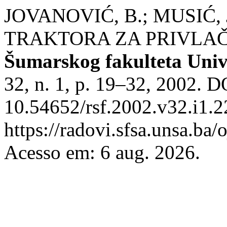
JOVANOVIĆ, B.; MUSIĆ
TRAKTORA ZA PRIVLA
Šumarskog fakulteta Univ
32, n. 1, p. 19–32, 2002. D
10.54652/rsf.2002.v32.i1.2
https://radovi.sfsa.unsa.ba/
Acesso em: 6 aug. 2026.