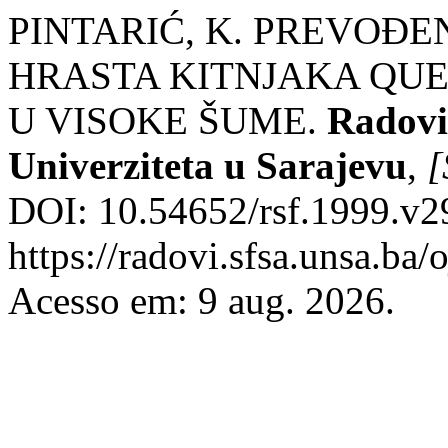
PINTARIĆ, K. PREVOĐ
HRASTA KITNJAKA QUERC
U VISOKE ŠUME.
Radovi
Univerziteta u Sarajevu
,
[
DOI: 10.54652/rsf.1999.v29
https://radovi.sfsa.unsa.ba/
Acesso em: 9 aug. 2026.