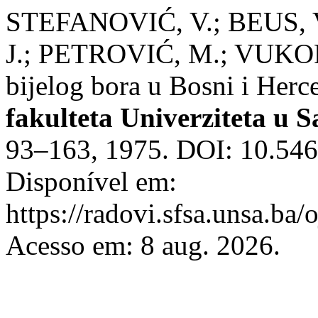
STEFANOVIĆ, V.; BEUS, 
J.; PETROVIĆ, M.; VUKORE
bijelog bora u Bosni i Herc
fakulteta Univerziteta u 
93–163, 1975. DOI: 10.5465
Disponível em:
https://radovi.sfsa.unsa.ba/
Acesso em: 8 aug. 2026.