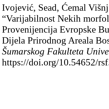
Ivojević, Sead, Ćemal Višn
“Varijabilnost Nekih morfol
Provenijencija Evropske Bu
Dijela Prirodnog Areala Bo
Šumarskog Fakulteta Univer
https://doi.org/10.54652/rs