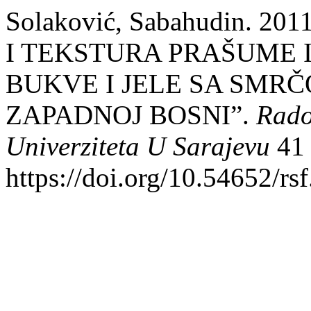
Solaković, Sabahudin. 
I TEKSTURA PRAŠUME 
BUKVE I JELE SA SMR
ZAPADNOJ BOSNI”.
Rado
Univerziteta U Sarajevu
41 
https://doi.org/10.54652/rs