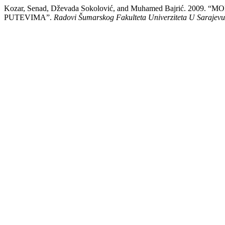
Kozar, Senad, Dževada Sokolović, and Muhamed Bajrić.
PUTEVIMA”.
Radovi Šumarskog Fakulteta Univerziteta U Sarajevu