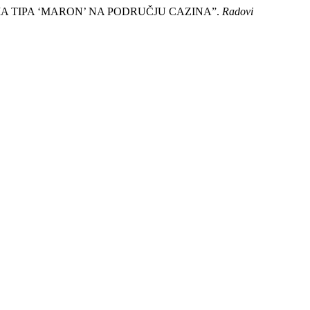
IVARIMA TIPA ‘MARON’ NA PODRUČJU CAZINA”.
Radovi