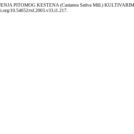
KALEMLJENJA PITOMOG KESTENA (Castanea Sativa Mill.) KULT
oi.org/10.54652/rsf.2003.v33.i1.217.