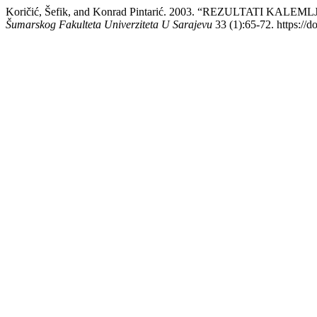
Koričić, Šefik, and Konrad Pintarić. 2003. “REZULTATI 
Šumarskog Fakulteta Univerziteta U Sarajevu
33 (1):65-72. https://d