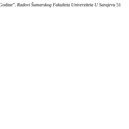
 Godine”.
Radovi Šumarskog Fakulteta Univerziteta U Sarajevu
51