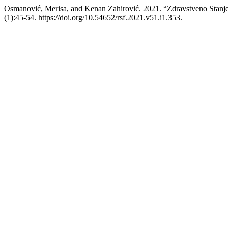
Osmanović, Merisa, and Kenan Zahirović. 2021. “Zdravstveno Sta
(1):45-54. https://doi.org/10.54652/rsf.2021.v51.i1.353.