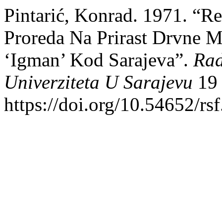
Pintarić, Konrad. 1971. “Rez
Proreda Na Prirast Drvne Ma
‘Igman’ Kod Sarajeva”.
Rad
Univerziteta U Sarajevu
19 
https://doi.org/10.54652/rs