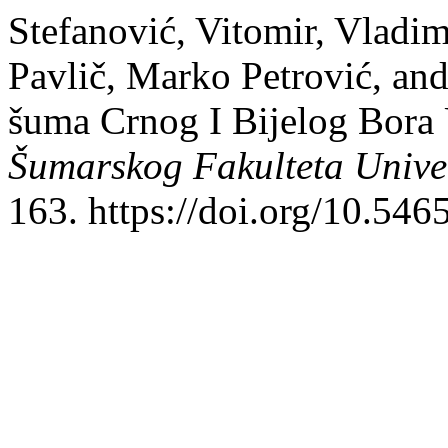
Stefanović, Vitomir, Vladi
Pavlič, Marko Petrović, an
šuma Crnog I Bijelog Bora
Šumarskog Fakulteta Univer
163. https://doi.org/10.546