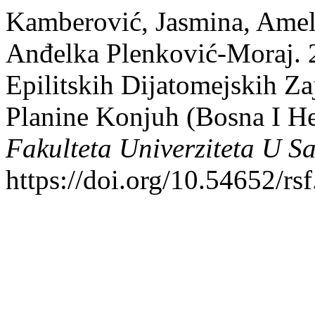
Kamberović, Jasmina, Amel
Anđelka Plenković-Moraj. 
Epilitskih Dijatomejskih Z
Planine Konjuh (Bosna I H
Fakulteta Univerziteta U S
https://doi.org/10.54652/rs