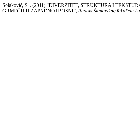
Solaković, S. . (2011) “DIVERZITET, STRUKTURA I TE
GRMEČU U ZAPADNOJ BOSNI”,
Radovi Šumarskog fakulteta Un