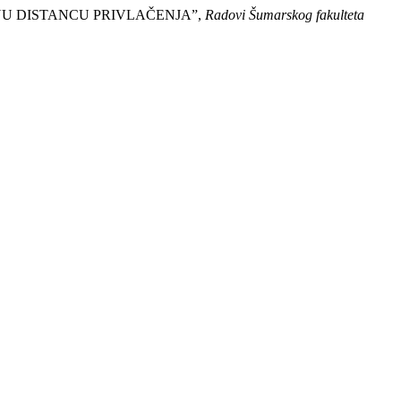
TNU DISTANCU PRIVLAČENJA”,
Radovi Šumarskog fakulteta