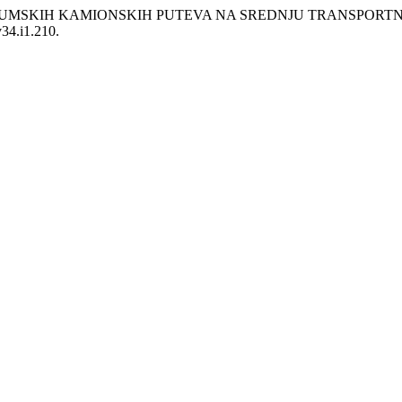
EDA ŠUMSKIH KAMIONSKIH PUTEVA NA SREDNJU TRANSPOR
v34.i1.210.