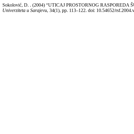
Sokolović, D. . (2004) “UTICAJ PROSTORNOG RASPOR
Univerziteta u Sarajevu
, 34(1), pp. 113–122. doi: 10.54652/rsf.2004.