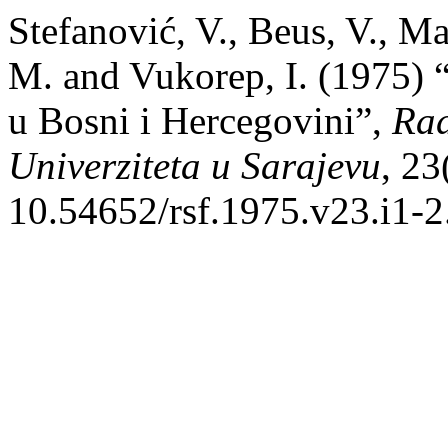
Stefanović, V., Beus, V., Ma
M. and Vukorep, I. (1975) “
u Bosni i Hercegovini”,
Rad
Univerziteta u Sarajevu
, 23
10.54652/rsf.1975.v23.i1-2