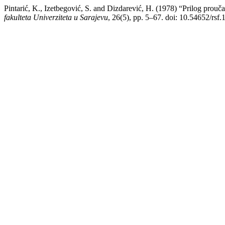
Pintarić, K., Izetbegović, S. and Dizdarević, H. (1978) “Prilog prouč
fakulteta Univerziteta u Sarajevu
, 26(5), pp. 5–67. doi: 10.54652/rsf