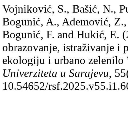
Vojniković, S., Bašić, N., P
Bogunić, A., Ademović, Z., 
Bogunić, F. and Hukić, E. (
obrazovanje, istraživanje i 
ekologiju i urbano zelenilo
Univerziteta u Sarajevu
, 55
10.54652/rsf.2025.v55.i1.6