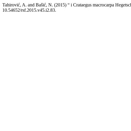
Tahirović, A. and Bašić, N. (2015) “ i Crataegus macrocarpa Hegets
10.54652/rsf.2015.v45.i2.83.