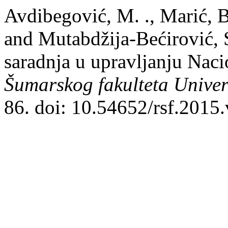
Avdibegović, M. ., Marić, B. 
and Mutabdžija-Bećirović, 
saradnja u upravljanju Na
Šumarskog fakulteta Univer
86. doi: 10.54652/rsf.2015.