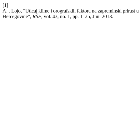
[1]
A. . Lojo, “Uticaj klime i orografskih faktora na zapreminski prirast
Hercegovine”,
RŠF
, vol. 43, no. 1, pp. 1–25, Jun. 2013.