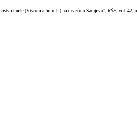
Prisustvo imele (Viscum album L.) na drveću u Sarajevu”,
RŠF
, vol. 42, 