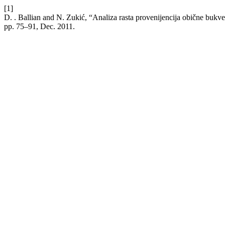
[1]
D. . Ballian and N. Zukić, “Analiza rasta provenijencija obične bu
pp. 75–91, Dec. 2011.