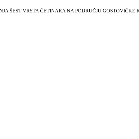
USPIJEVANJA ŠEST VRSTA ČETINARA NA PODRUČJU GOSTOVIČKE 