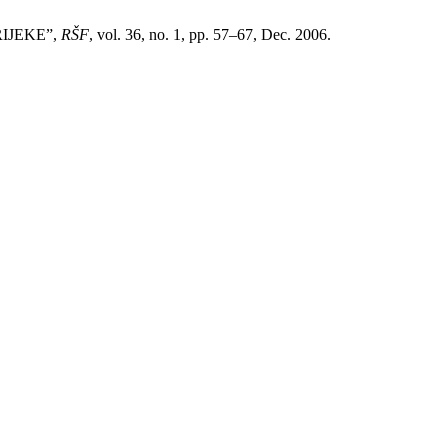
RIJEKE”,
RŠF
, vol. 36, no. 1, pp. 57–67, Dec. 2006.