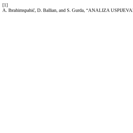
[1]
A. Ibrahimspahić, D. Ballian, and S. Gurda, “ANALIZA 