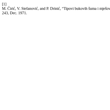
[1]
M. Ćirić, V. Stefanović, and P. Drinić, “Tipovi bukovih šuma i mješov
243, Dec. 1971.