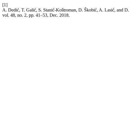
[1]
A. Dedić, T. Galić, S. Stanić-Koštroman, D. Škobić, A. Lasić, and D.
vol. 48, no. 2, pp. 41–53, Dec. 2018.