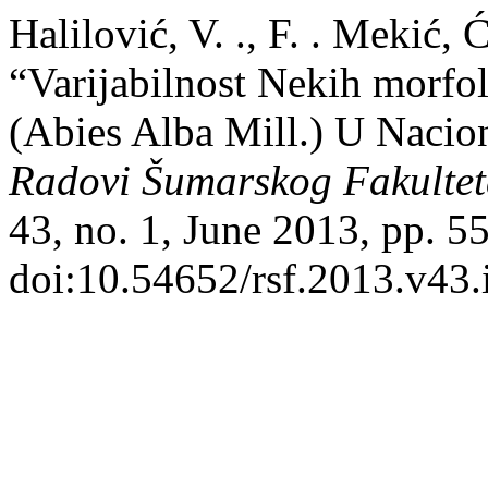
Halilović, V. ., F. . Mekić, 
“Varijabilnost Nekih morfol
(Abies Alba Mill.) U Nacio
Radovi Šumarskog Fakultet
43, no. 1, June 2013, pp. 5
doi:10.54652/rsf.2013.v43.