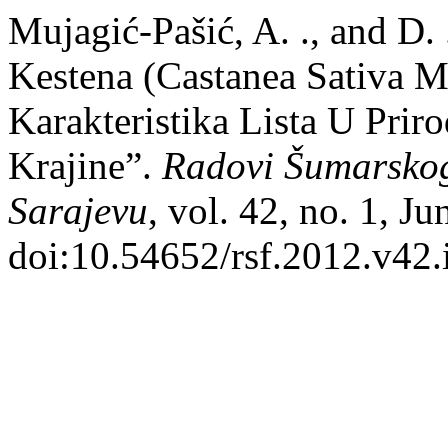
Mujagić-Pašić, A. ., and D. 
Kestena (Castanea Sativa M
Karakteristika Lista U Pri
Krajine”.
Radovi Šumarskog
Sarajevu
, vol. 42, no. 1, J
doi:10.54652/rsf.2012.v42.