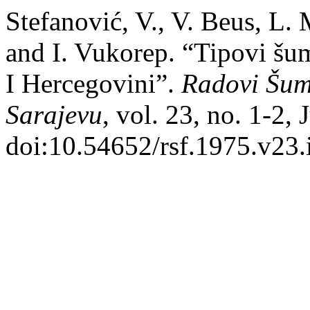
Stefanović, V., V. Beus, L. 
and I. Vukorep. “Tipovi šu
I Hercegovini”.
Radovi Šum
Sarajevu
, vol. 23, no. 1-2,
doi:10.54652/rsf.1975.v23.