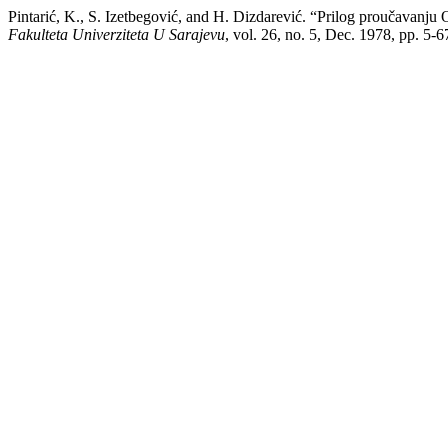
Pintarić, K., S. Izetbegović, and H. Dizdarević. “Prilog proučavanj
Fakulteta Univerziteta U Sarajevu
, vol. 26, no. 5, Dec. 1978, pp. 5-