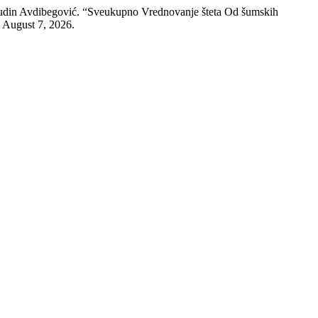
sudin Avdibegović. “Sveukupno Vrednovanje šteta Od šumskih
 August 7, 2026.