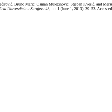
-Bećirović, Bruno Marić, Osman Mujezinović, Stjepan Kvesić, and Mer
eta Univerziteta u Sarajevu
43, no. 1 (June 1, 2013): 39–53. Accessed