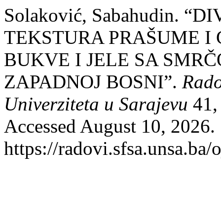
Solaković, Sabahudin. 
TEKSTURA PRAŠUME I
BUKVE I JELE SA SMR
ZAPADNOJ BOSNI”.
Rado
Univerziteta u Sarajevu
41, 
Accessed August 10, 2026.
https://radovi.sfsa.unsa.ba/