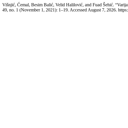
Višnjić, Ćemal, Besim Balić, Velid Halilović, and Fuad Šehić. “Varij
49, no. 1 (November 1, 2021): 1–19. Accessed August 7, 2026. https://