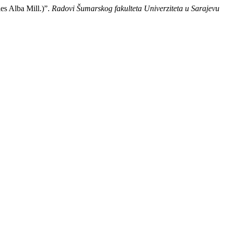
es Alba Mill.)”.
Radovi Šumarskog fakulteta Univerziteta u Sarajevu